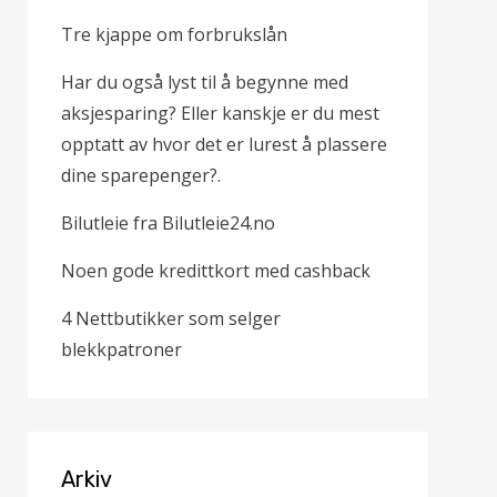
Tre kjappe om forbrukslån
Har du også lyst til å begynne med
aksjesparing? Eller kanskje er du mest
opptatt av hvor det er lurest å plassere
dine sparepenger?.
Bilutleie fra Bilutleie24.no
Noen gode kredittkort med cashback
4 Nettbutikker som selger
blekkpatroner
Arkiv