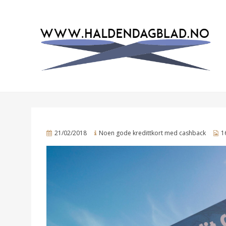
EN BLOG
HALDENDAGBLAD.NO
Posted
21/02/2018
Noen gode kredittkort med cashback
1
on