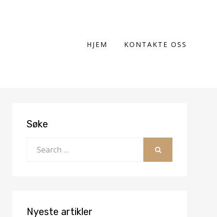
HJEM
KONTAKTE OSS
Søke
Search
for:
SEARCH
Nyeste artikler