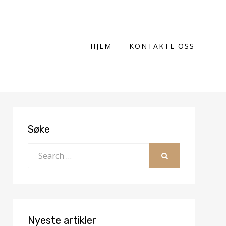
HJEM
KONTAKTE OSS
Søke
Search
for:
SEARCH
Nyeste artikler