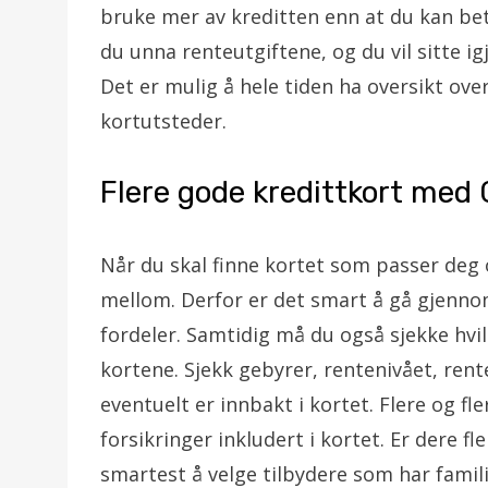
bruke mer av kreditten enn at du kan bet
du unna renteutgiftene, og du vil sitte 
Det er mulig å hele tiden ha oversikt ov
kortutsteder.
Flere gode kredittkort med
Når du skal finne kortet som passer deg 
mellom. Derfor er det smart å gå gjennom
fordeler. Samtidig må du også sjekke hvil
kortene. Sjekk gebyrer, rentenivået, rent
eventuelt er innbakt i kortet. Flere og fl
forsikringer inkludert i kortet. Er dere fl
smartest å velge tilbydere som har famil