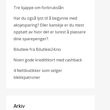
Tre kjappe om forbrukslån
Har du også lyst til å begynne med
aksjesparing? Eller kanskje er du mest
opptatt av hvor det er lurest å plassere
dine sparepenger?.
Bilutleie fra Bilutleie24.no
Noen gode kredittkort med cashback
4 Nettbutikker som selger
blekkpatroner
Arkiv