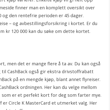
eside finner man en komplett oversikt over
0 og den rentefrie perioden er 45 dager.
se – og avbestillingsforsikring i kortet. Er du
um kr 120 000 kan du søke om dette kortet.
rt, men det er mange flere å ta av. Du kan også
gg til CashBack også gir ekstra drivstoffrabatt
shBack på en mengde kjøp, blant annet flyreiser.
CashBack ordningen. Her kan du velge mellom
, som er et perfekt kort for deg som farter mye.
f er Circle K MasterCard et utmerket valg. Her