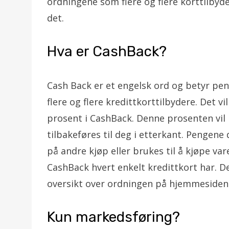
ordningene som flere og flere korttilbyde
det.
Hva er CashBack?
Cash Back er et engelsk ord og betyr pe
flere og flere kredittkorttilbydere. Det vi
prosent i CashBack. Denne prosenten vil 
tilbakeføres til deg i etterkant. Pengene
på andre kjøp eller brukes til å kjøpe var
CashBack hvert enkelt kredittkort har. De
oversikt over ordningen på hjemmesidene
Kun markedsføring?