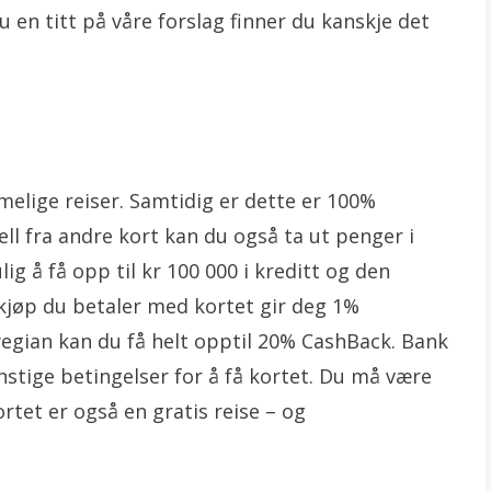
du en titt på våre forslag finner du kanskje det
t
melige reiser. Samtidig er dette er 100%
jell fra andre kort kan du også ta ut penger i
g å få opp til kr 100 000 i kreditt og den
 kjøp du betaler med kortet gir deg 1%
wegian kan du få helt opptil 20% CashBack. Bank
tige betingelser for å få kortet. Du må være
kortet er også en gratis reise – og