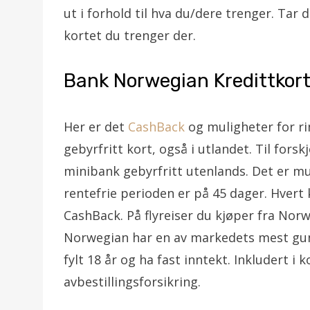
ut i forhold til hva du/dere trenger. Tar 
kortet du trenger der.
Bank Norwegian Kredittkor
Her er det
CashBack
og muligheter for ri
gebyrfritt kort, også i utlandet. Til forsk
minibank gebyrfritt utenlands. Det er muli
rentefrie perioden er på 45 dager. Hvert
CashBack. På flyreiser du kjøper fra Nor
Norwegian har en av markedets mest guns
fylt 18 år og ha fast inntekt. Inkludert i 
avbestillingsforsikring.