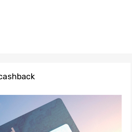
 cashback