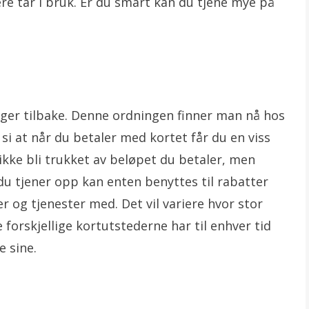
re tar i bruk. Er du smart kan du tjene mye på
nger tilbake. Denne ordningen finner man nå hos
l si at når du betaler med kortet får du en viss
ikke bli trukket av beløpet du betaler, men
 du tjener opp kan enten benyttes til rabatter
er og tjenester med. Det vil variere hvor stor
 forskjellige kortutstederne har til enhver tid
 sine.