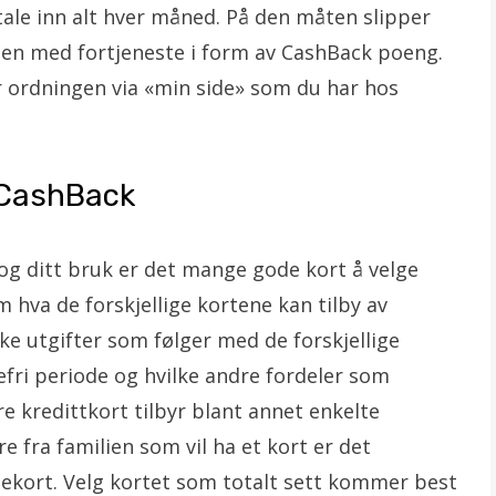
ale inn alt hver måned. På den måten slipper
igjen med fortjeneste i form av CashBack poeng.
er ordningen via «min side» som du har hos
 CashBack
og ditt bruk er det mange gode kort å velge
 hva de forskjellige kortene kan tilby av
ke utgifter som følger med de forskjellige
efri periode og hvilke andre fordeler som
ere kredittkort tilbyr blant annet enkelte
ere fra familien som vil ha et kort er det
iekort. Velg kortet som totalt sett kommer best