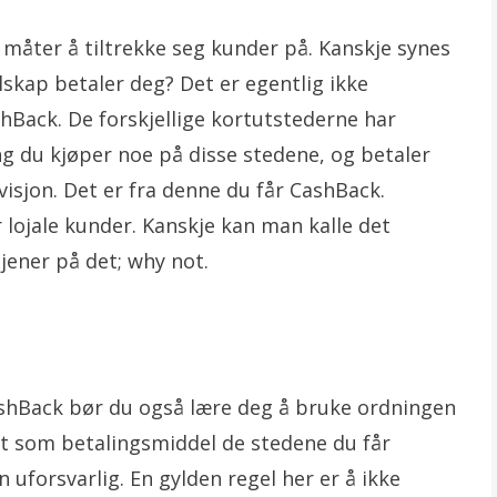
 måter å tiltrekke seg kunder på. Kanskje synes
elskap betaler deg? Det er egentlig ikke
hBack. De forskjellige kortutstederne har
g du kjøper noe på disse stedene, og betaler
visjon. Det er fra denne du får CashBack.
lojale kunder. Kanskje kan man kalle det
jener på det; why not.
ashBack bør du også lære deg å bruke ordningen
rtet som betalingsmiddel de stedene du får
 uforsvarlig. En gylden regel her er å ikke