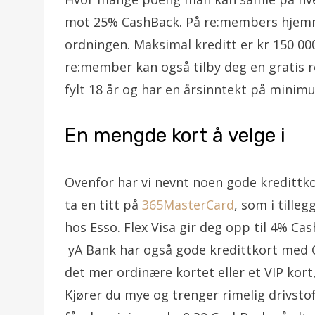
mot 25% CashBack. På re:members hjemm
ordningen. Maksimal kreditt er kr 150 00
re:member kan også tilby deg en gratis rei
fylt 18 år og har en årsinntekt på minim
En mengde kort å velge i
Ovenfor har vi nevnt noen gode kredittko
ta en titt på
365MasterCard
, som i tille
hos Esso. Flex Visa gir deg opp til 4% Ca
yA Bank har også gode kredittkort med 
det mer ordinære kortet eller et VIP kort
Kjører du mye og trenger rimelig drivstof