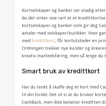
Kortselskaper og banker ser stadig etter
du det virker noe rart at et kredittkorts
kortselskaper og banker som gir deg Cas
avtaler med selskaper/butikker. Hver gan
med
kredittkort
, får kortutsteder en pro
Ordningen trekker nye kunder og kreerer 
kreativ markedsføring, men så lenge du t
Smart bruk av kredittkort
Har du tenkt å skaffe deg et kort med C
til din fordel. Det vil si at du bruker ko
CashBack, men ikke belaster kreditten din