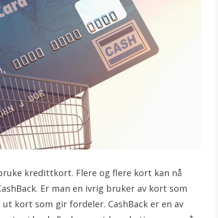
bruke kredittkort. Flere og flere kort kan nå
CashBack. Er man en ivrig bruker av kort som
ut kort som gir fordeler. CashBack er en av