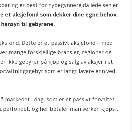
ssparing er best for nybegynnere da ledelsen er
lge et aksjefond som dekker dine egne behov,
hensyn til gebyrene.
eksfond. Dette er et passivt aksjefond – med
ver mange forskjellige bransjer, regioner og
ller ikke gebyrer på kjøp og salg av aksjer i et
forvaltningsgebyr som er langt lavere enn ved
å markedet i dag, som er et passivt forvaltet
Superfondet, og her betaler man verken kjøps-,