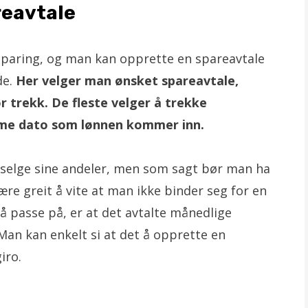
reavtale
sparing, og man kan opprette en spareavtale
e.
Her velger man ønsket spareavtale,
 trekk. De fleste velger å trekke
mme dato som lønnen kommer inn.
 selge sine andeler, men som sagt bør man ha
ære greit å vite at man ikke binder seg for en
passe på, er at det avtalte månedlige
Man kan enkelt si at det å opprette en
iro.