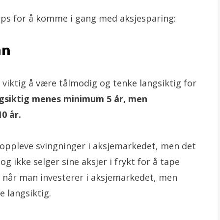
ips for å komme i gang med aksjesparing:
an
viktig å være tålmodig og tenke langsiktig for
gsiktig menes minimum 5 år, men
0 år.
 oppleve svingninger i aksjemarkedet, men det
og ikke selger sine aksjer i frykt for å tape
tap når man investerer i aksjemarkedet, men
e langsiktig.