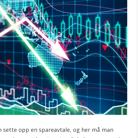
an sette opp en spareavtale, og her må man