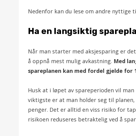
Nedenfor kan du lese om andre nyttige t
Ha en langsiktig sparepl
Når man starter med aksjesparing er det 
å oppnå mest mulig avkastning.
Med lan
spareplanen kan med fordel gjelde for 1
Husk at i løpet av spareperioden vil man
viktigste er at man holder seg til planen, 
penger. Det er alltid en viss risiko for 
risikoen reduseres betraktelig ved å spar