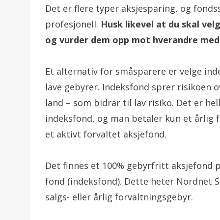
Det er flere typer aksjesparing, og fond
profesjonell.
Husk likevel at du skal ve
og vurder dem opp mot hverandre med 
Et alternativ for småsparere er velge ind
lave gebyrer. Indeksfond sprer risikoen o
land – som bidrar til lav risiko. Det er he
indeksfond, og man betaler kun et årlig 
et aktivt forvaltet aksjefond.
Det finnes et 100% gebyrfritt aksjefond p
fond (indeksfond). Dette heter Nordnet 
salgs- eller årlig forvaltningsgebyr.