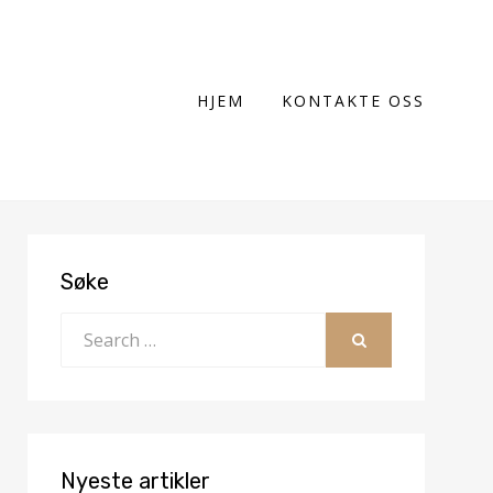
HJEM
KONTAKTE OSS
Søke
Search
for:
SEARCH
Nyeste artikler