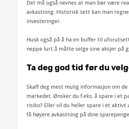
Det må også nevnes at man bør være real
avkastning. Historisk sett kan man regne 
investeringer.
Husk også på å ha en buffer til uforutsett
neppe lurt å måtte selge sine aksjer på g
Ta deg god tid før du vel
Skaff deg mest mulig informasjon om de 
markedet. Ønsker du f.eks. å spare i et p
risiko? Eller vil du heller spare i et aktiv
få høyere avkastning på dine sparepenge