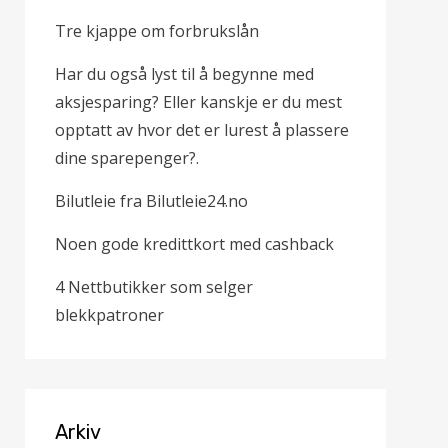
Tre kjappe om forbrukslån
Har du også lyst til å begynne med
aksjesparing? Eller kanskje er du mest
opptatt av hvor det er lurest å plassere
dine sparepenger?.
Bilutleie fra Bilutleie24.no
Noen gode kredittkort med cashback
4 Nettbutikker som selger
blekkpatroner
Arkiv