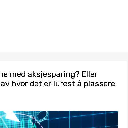
nne med aksjesparing? Eller
av hvor det er lurest å plassere