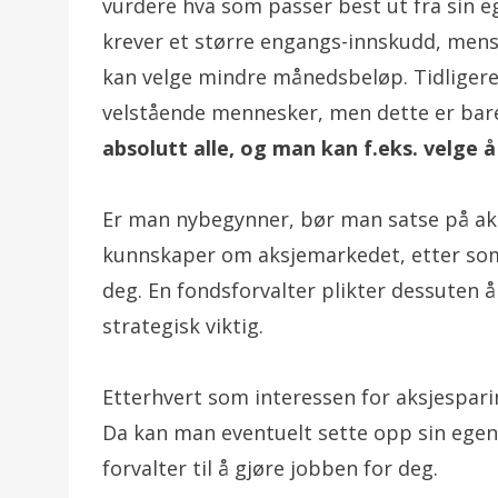
vurdere hva som passer best ut fra sin e
krever et større engangs-innskudd, mens
kan velge mindre månedsbeløp. Tidligere
velstående mennesker, men dette er bar
absolutt alle, og man kan f.eks. velge 
Er man nybegynner, bør man satse på ak
kunnskaper om aksjemarkedet, etter som
deg. En fondsforvalter plikter dessuten å
strategisk viktig.
Etterhvert som interessen for aksjespar
Da kan man eventuelt sette opp sin egen 
forvalter til å gjøre jobben for deg.