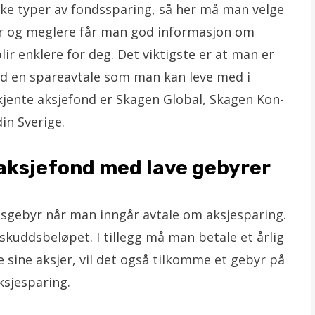
like typer av fondssparing, så her må man velge
ker og meglere får man god informasjon om
blir enklere for deg. Det viktigste er at man er
ed en spareavtale som man kan leve med i
jente aksjefond er Skagen Global, Skagen Kon-
in Sverige.
aksjefond med lave gebyrer
ngsgebyr når man inngår avtale om aksjesparing.
skuddsbeløpet. I tillegg må man betale et årlig
 sine aksjer, vil det også tilkomme et gebyr på
ksjesparing.